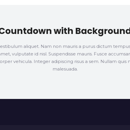
Countdown with Backgroun
stibulum aliquet. Nam non mauris a purus dictum tempus id
t amet, vulputate id nisl. Suspendisse mauris. Fusce accumsa
rper vehicula. Integer adipiscing risus a sem. Nullam quis 
malesuada.