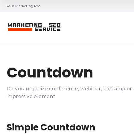
Your Marketing Pro
Countdown
Do you organize conference, webinar, barcamp or a
impressive element
Simple Countdown