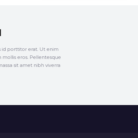
d
 porttitor erat. Ut enim
n mollis eros. Pellentesque
massa sit amet nibh viverra