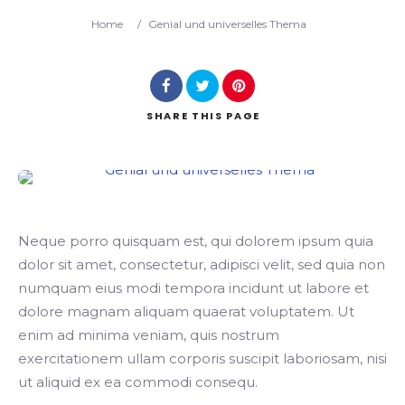
Home
/
Genial und universelles Thema
SHARE
THIS PAGE
Neque porro quisquam est, qui dolorem ipsum quia
dolor sit amet, consectetur, adipisci velit, sed quia non
numquam eius modi tempora incidunt ut labore et
dolore magnam aliquam quaerat voluptatem. Ut
enim ad minima veniam, quis nostrum
exercitationem ullam corporis suscipit laboriosam, nisi
ut aliquid ex ea commodi consequ.