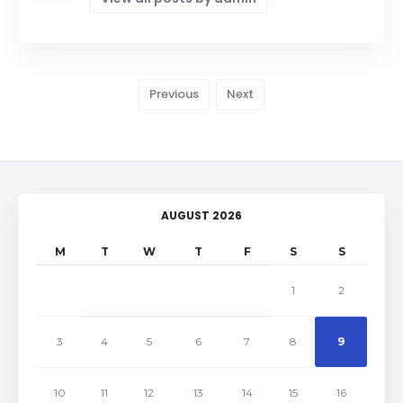
Previous
Next
AUGUST 2026
M
T
W
T
F
S
S
1
2
3
4
5
6
7
8
9
10
11
12
13
14
15
16