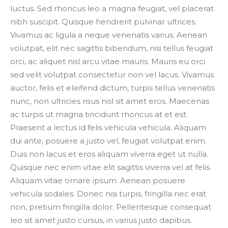
luctus. Sed rhoncus leo a magna feugiat, vel placerat
nibh suscipit. Quisque hendrerit pulvinar ultrices.
Vivamus ac ligula a neque venenatis varius. Aenean
volutpat, elit nec sagittis bibendum, nisi tellus feugiat
orci, ac aliquet nisl arcu vitae mauris. Mauris eu orci
sed velit volutpat consectetur non vel lacus. Vivamus
auctor, felis et eleifend dictum, turpis tellus venenatis
nunc, non ultricies risus nisl sit amet eros. Maecenas
ac turpis ut magna tincidunt rhoncus at et est.
Praesent a lectus id felis vehicula vehicula. Aliquam
dui ante, posuere a justo vel, feugiat volutpat enim.
Duis non lacus et eros aliquam viverra eget ut nulla.
Quisque nec enim vitae elit sagittis viverra vel at felis.
Aliquam vitae ornare ipsum. Aenean posuere
vehicula sodales. Donec nisi turpis, fringilla nec erat
non, pretium fringilla dolor. Pellentesque consequat
leo sit amet justo cursus, in varius justo dapibus.