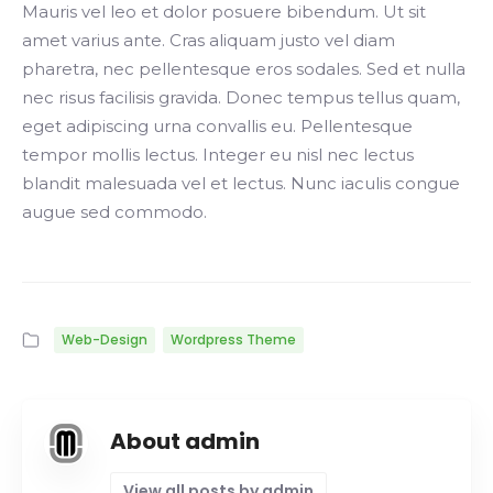
Mauris vel leo et dolor posuere bibendum. Ut sit
amet varius ante. Cras aliquam justo vel diam
pharetra, nec pellentesque eros sodales. Sed et nulla
nec risus facilisis gravida. Donec tempus tellus quam,
eget adipiscing urna convallis eu. Pellentesque
tempor mollis lectus. Integer eu nisl nec lectus
blandit malesuada vel et lectus. Nunc iaculis congue
augue sed commodo.
Web-Design
Wordpress Theme
About admin
View all posts by admin