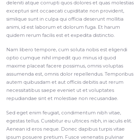
deleniti atque corrupti quos dolores et quas molestias
excepturi sint occaecati cupiditate non provident,
similique sunt in culpa qui officia deserunt mollitia
animi, id est laborum et dolorum fuga. Et harum
quidem rerum facilis est et expedita distinctio.
Nam libero tempore, cum soluta nobis est eligendi
optio cumque nihil impedit quo minus id quod
maxime placeat facere possimus, omnis voluptas
assumenda est, omnis dolor repellendus. Temporibus
autem quibusdam et aut officiis debitis aut rerum
necessitatibus saepe eveniet ut et voluptates
repudiandae sint et molestiae non recusandae.
Sed eget enim feugiat, condimentum nibh vitae,
egestas tellus. Curabitur eu ultrices nibh, in iaculis elit.
Aenean id eros neque. Donec dapibus turpis vitae
ipsum posuere pretium. Fusce venenatis pulvinar