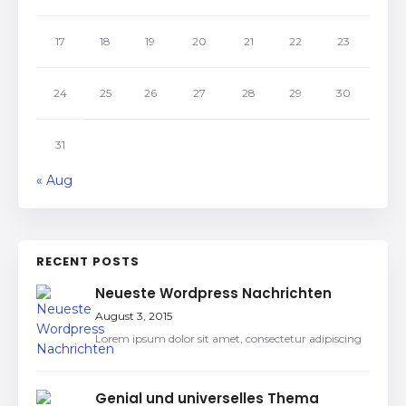
17
18
19
20
21
22
23
24
25
26
27
28
29
30
31
« Aug
RECENT POSTS
Neueste Wordpress Nachrichten
August 3, 2015
Lorem ipsum dolor sit amet, consectetur adipiscing
Genial und universelles Thema