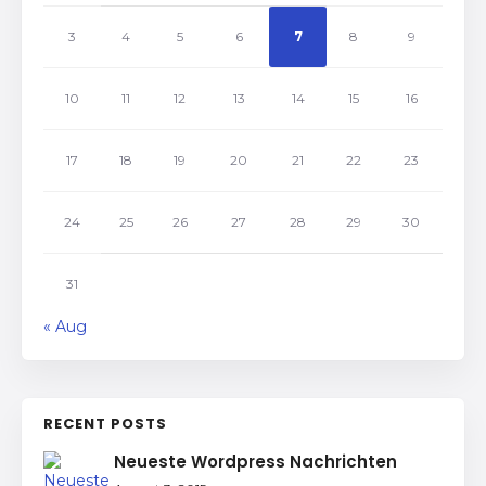
3
4
5
6
7
8
9
10
11
12
13
14
15
16
17
18
19
20
21
22
23
24
25
26
27
28
29
30
31
« Aug
RECENT POSTS
Neueste Wordpress Nachrichten