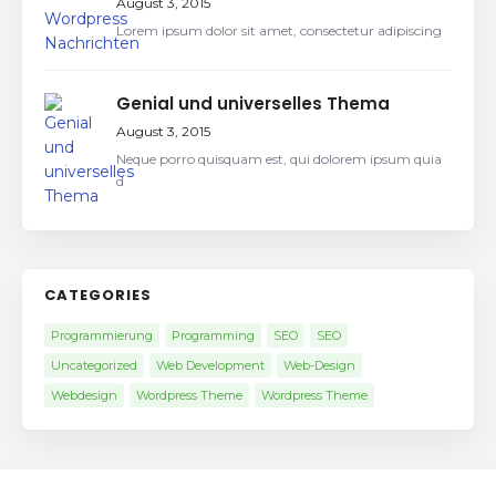
August 3, 2015
Lorem ipsum dolor sit amet, consectetur adipiscing
Genial und universelles Thema
August 3, 2015
Neque porro quisquam est, qui dolorem ipsum quia
d
CATEGORIES
Programmierung
Programming
SEO
SEO
Uncategorized
Web Development
Web-Design
Webdesign
Wordpress Theme
Wordpress Theme