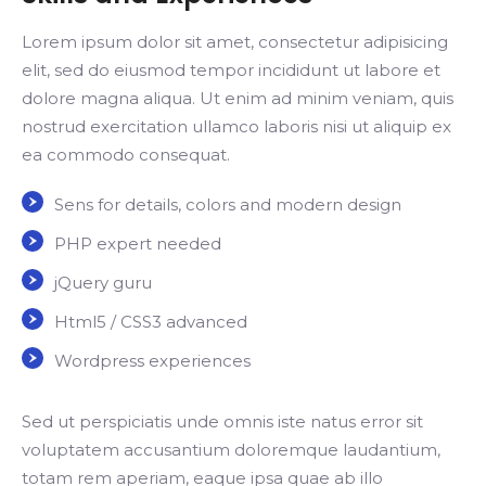
Lorem ipsum dolor sit amet, consectetur adipisicing
elit, sed do eiusmod tempor incididunt ut labore et
dolore magna aliqua. Ut enim ad minim veniam, quis
nostrud exercitation ullamco laboris nisi ut aliquip ex
ea commodo consequat.
Sens for details, colors and modern design
PHP expert needed
jQuery guru
Html5 / CSS3 advanced
Wordpress experiences
Sed ut perspiciatis unde omnis iste natus error sit
voluptatem accusantium doloremque laudantium,
totam rem aperiam, eaque ipsa quae ab illo