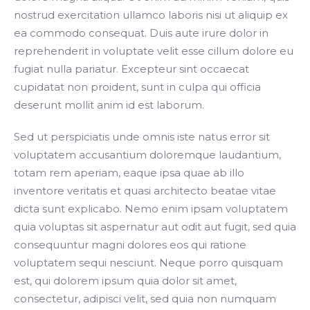
nostrud exercitation ullamco laboris nisi ut aliquip ex
ea commodo consequat. Duis aute irure dolor in
reprehenderit in voluptate velit esse cillum dolore eu
fugiat nulla pariatur. Excepteur sint occaecat
cupidatat non proident, sunt in culpa qui officia
deserunt mollit anim id est laborum.
Sed ut perspiciatis unde omnis iste natus error sit
voluptatem accusantium doloremque laudantium,
totam rem aperiam, eaque ipsa quae ab illo
inventore veritatis et quasi architecto beatae vitae
dicta sunt explicabo. Nemo enim ipsam voluptatem
quia voluptas sit aspernatur aut odit aut fugit, sed quia
consequuntur magni dolores eos qui ratione
voluptatem sequi nesciunt. Neque porro quisquam
est, qui dolorem ipsum quia dolor sit amet,
consectetur, adipisci velit, sed quia non numquam