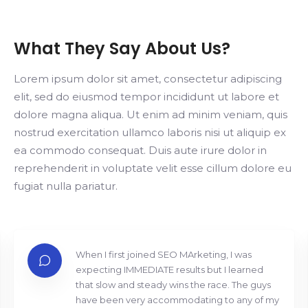
What They Say About Us?
Lorem ipsum dolor sit amet, consectetur adipiscing
elit, sed do eiusmod tempor incididunt ut labore et
dolore magna aliqua. Ut enim ad minim veniam, quis
nostrud exercitation ullamco laboris nisi ut aliquip ex
ea commodo consequat. Duis aute irure dolor in
reprehenderit in voluptate velit esse cillum dolore eu
fugiat nulla pariatur.
When I first joined SEO MArketing, I was
expecting IMMEDIATE results but I learned
that slow and steady wins the race. The guys
have been very accommodating to any of my