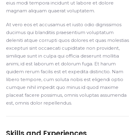
eius modi tempora incidunt ut labore et dolore
magnam aliquam quaerat voluptatem.
At vero eos et accusamus et iusto odio dignissimos
ducimus qui blanditiis praesentium voluptatum
deleniti atque corrupti quos dolores et quas molestias
excepturi sint occaecati cupiditate non provident,
similique sunt in culpa qui officia deserunt mollitia
animi, id est laborum et dolorum fuga. Et harum
quidem rerum facilis est et expedita distinctio. Nam
libero tempore, cum soluta nobis est eligendi optio
cumque nihil impedit quo minus id quod maxime
placeat facere possimus, omnis voluptas assumenda
est, omnis dolor repellendus.
Skills and Experiences