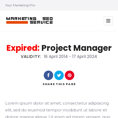
Your Marketing Pro
Expired:
Project Manager
VALIDITY:
16 April 2014
-
17 April 2024
SHARE
THIS PAGE
Lorem ipsum dolor sit amet, consectetur adipisicing
elit, sed do eiusmod tempor incididunt ut labore et
dolore magna aliqua. Ut enim ad minim veniam, quis